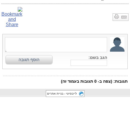
לייבסיטי - בניית אתרים