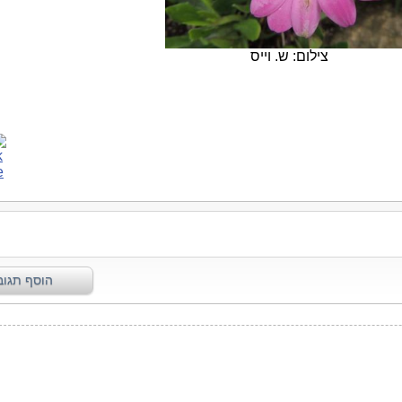
צילום: ש. וייס