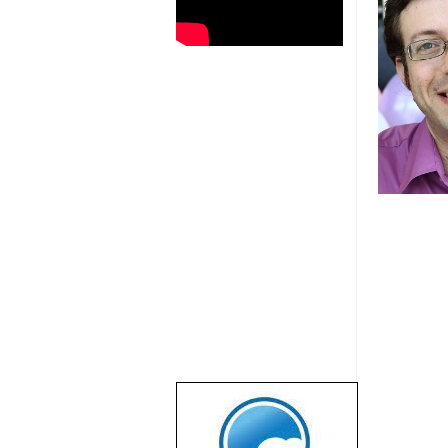
שבוע טוב לכל
הגולשים באשר
הם!!!