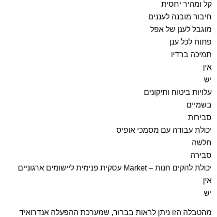
קל ומהיר יחסית
חיבור מובנה לעננים
מוגבל לענן של אפל
פתוח לכל ענן
תמיכה ברדיו
אין
יש
עלויות ביטוח ותיקונים
בשמיים
סבירות
יכולת עבודה עם מסמכי אופיס
חלשה
סבירה
יכולת להקים חנות –
Market
עסקית פנימית ליישומים ארגוניים
אין
יש
מהטבלה הזו ניתן לראות בברור, שמערכת ההפעלה אנדרואיד