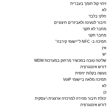
זיהוי קול תומך בעברית
לא
חלקי בלבד
חיבור לטעינה ולאביזרים חיצוניים
מחבר לא תקני
מחבר תקני
תמיכה ב-
NFC
ל"יישומי קירבה"
אין
יש
שליטה טובה במכשיר מרחוק במערכות
MDM
דורש אינטגרציה
נעשה בקלות יחסית
תמיכה מלאה ביישומי
VoIP
לא
כן
יכולת חיבור מהירה למרכזיה ארגונית \ עסקית
דורש אינטגרציה