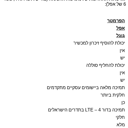
6
של אפל):
הפרמטר
אפל
גוגל
יכולת להוסיף זיכרון למכשיר
אין
יש
יכולת להחליף סוללה
אין
יש
תמיכה מלאה ביישומים עסקיים מתקדמים
חלקית ביותר
כן
תמיכה בדור 4 –
LTE
בתדרים הישראלים
חלקי
מלא