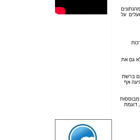
מהנתונים
ועלים על
כות
א גם את
ים ברשת
יעה אף
 מבוססות
 דוגמת
שבוע טוב לכל
הגולשים באשר
הם!!!