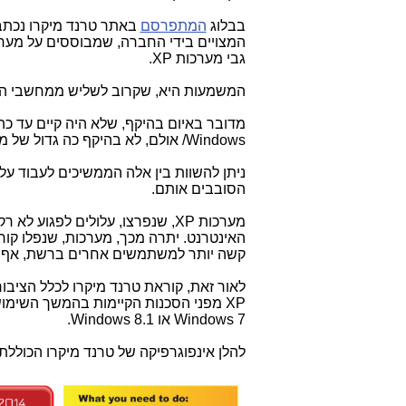
בבלוג
המתפרסם
באתר טרנד מיקרו נכתב,
המצויים בידי החברה, שמבוססים על מע
גבי מערכות
XP
.
המשמעות היא, שקרוב לשליש ממחשבי ה-
מדובר באיום בהיקף, שלא היה קיים עד כ
/Windows
אולם, לא בהיקף כה גדול של 
ניתן להשוות בין אלה הממשיכים לעבוד ע
הסובבים אותם.
מערכות
XP
, שנפרצו, עלולים לפגוע לא
האינטרנט. יתרה מכך, מערכות, שנפלו קו
קשה יותר למשתמשים אחרים ברשת, אף 
לאור זאת, קוראת טרנד מיקרו לכלל הציב
XP
מפני הסכנות הקיימות בהמשך השימו
Windows 7
או
Windows 8.1
.
להלן אינפוגרפיקה של טרנד מיקרו הכוללת