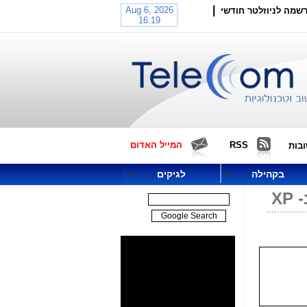
|
שמה לניוזלטר חודשי
RSS
המייל האדום
בות
בקהילה
לגיקים
X