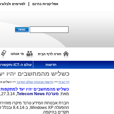
|
אפליקציות בחינם
לפורומים ולבלוגים
מי אנחנו
חזרה לדף הבית
חדשות
עולם ה-ICT ותקשורת
כשליש מהמחשבים יהיו יעד
דף הבית
>>
חדשות אבטחה ועולם הסייבר
>> כשליש מהמ
כשליש מהמחשבים יהיו יעד למתקפות 
מאת:
מערכת
Telecom News
,
27.3.14, 23:57
חברת אבטחת המידע טרנד מיקרו מזהיר
ההפעלה
Windows XP
, ב-4.14
תקדים בהיקפה.