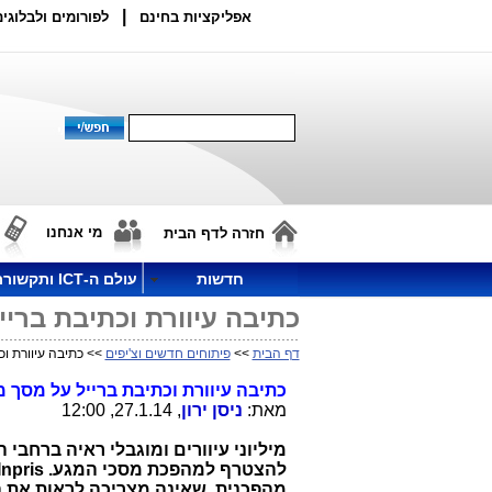
|
אפליקציות בחינם
לפורומים ולבלוגים
מי אנחנו
חזרה לדף הבית
חדשות
עולם ה-ICT ותקשורת
כתיבה עיוורת וכתיבת ברי
דף הבית
>>
פיתוחים חדשים וצ'יפים
>> כתיבה עיוורת וכ
כתיבה עיוורת וכתיבת ברייל על מסך 
מאת:
ניסן ירון
, 27.1.14, 12:00
מיליוני עיוורים ומוגבלי ראיה ברחבי 
להצטרף למהפכת מסכי המגע.
Inpris
מהפכנית, שאינה מצריכה לראות את 