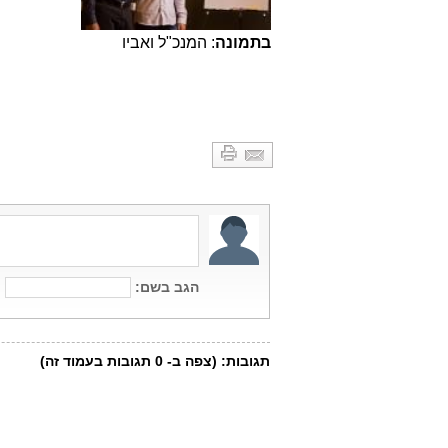
בתמונה
: המנכ"ל ואביו