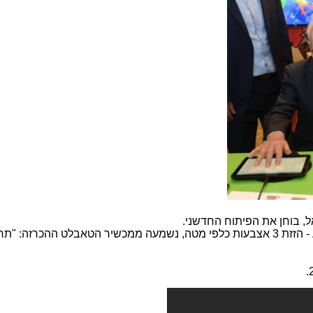
ל, בוחן את הפיתוח החדשני.
כאשר הנשיא ביצע מחווה על מסך המגע - הזזת 3 אצבעות כלפי מטה, נשמעה ממכשיר הטאבלט ההכרזה