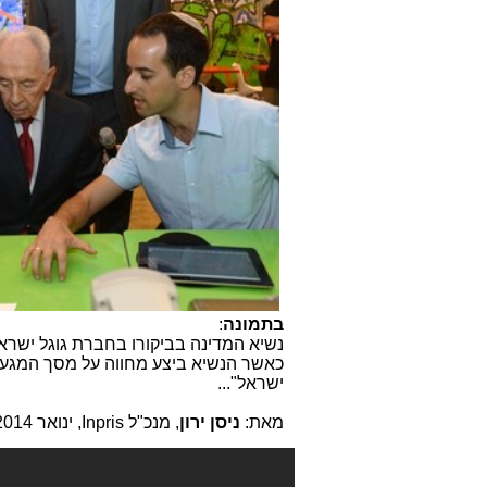
בתמונה
:
נשיא המדינה בביקורו בחברת גוגל ישרא
ישראל"...
מאת:
ניסן ירון
, מנכ"ל
Inpris
, ינואר 2014.