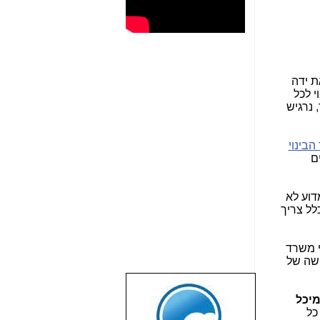
ת ידה
י לכל
 נרגיש
בינוי
ם
דוע לא
לל צריך
י משרד
ישה של
שבוע טוב לכל
יכל
הגולשים באשר
כל
הם!!!