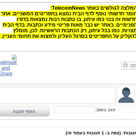
מלצה לגולשים באתר TelecomNews:
ומר חדשותי נוסף לדף הבית נמצא בתפריטים המשניים. אתר
דשות זה בנוי כמו עיתון, בו כתבות רבות נמצאות בדפיו
פנימיים. באתר יש כבר מאות פריטי מידע וכתבות. בדף הבית
צויות, כמו בכל עיתון, רק הכתבות הראשיות. לכן, מומלץ
הקליק על התפריטים בסרגל העליון ולמצוא את תחומי העניין.