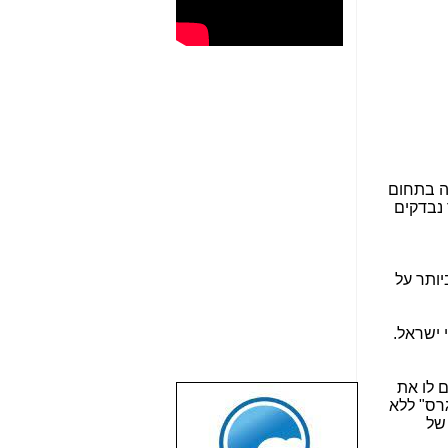
ה בתחום
 נבדקים
והיו בתוכם 2 דוחות חמורים ביותר על
 ישראל.
 לו את
גרס" ללא
שבוע טוב לכל
של
הגולשים באשר