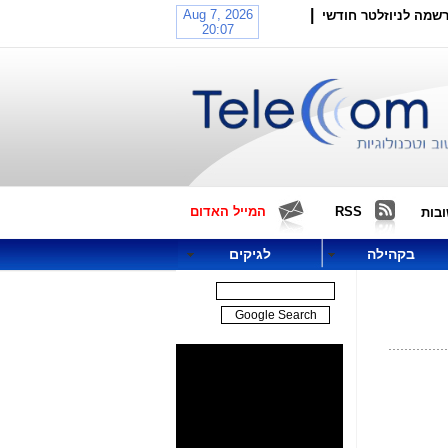
|
שמה לניוזלטר חודשי
RSS
המייל האדום
בות
בקהילה
לגיקים