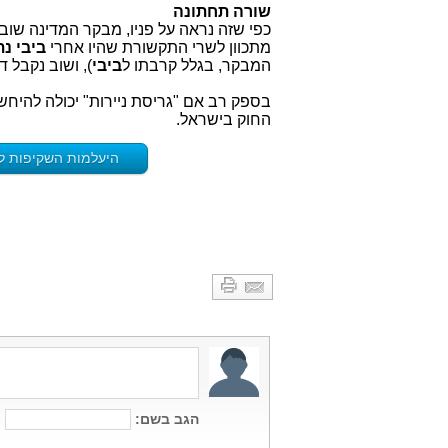
שורה תחתונה
כפי שזה נראה על פניו, מבקר המדינה שוב
מתכוון לשרי התקשורת שהיו אחרי
ביבי נת
המבקר, בגלל קרבתו ל
ביבי
), ושוב נקבל 
בספק רב אם "גריסת ניירות" יכולה להיח
החוק בישראל.
היעלמות השקיפות לא תוכל למנוע נ