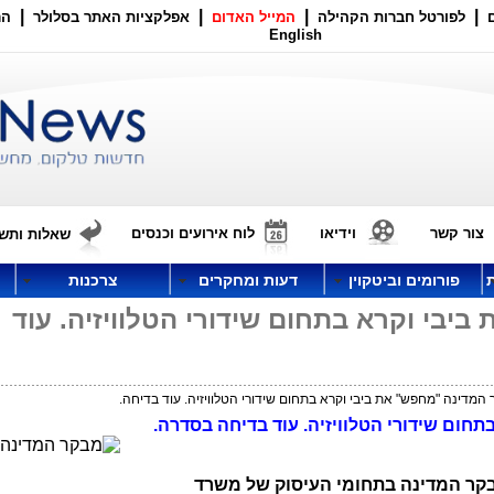
|
|
|
|
לפורטל חברות הקהילה
המייל האדום
אפלקציות האתר בסלולר
הר
English
צור קשר
וידיאו
לוח אירועים וכנסים
שאלות ותשו
פורומים וביטקוין
דעות ומחקרים
צרכנות
יבי וקרא בתחום שידורי הטלוויזיה. עוד
המדינה "מחפש" את ביבי וקרא בתחום שידורי הטלוויזיה. עוד בדיחה.
חום שידורי הטלוויזיה. עוד בדיחה בסדרה.
בקר המדינה בתחומי העיסוק של משרד