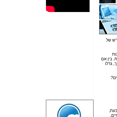
דש של
ות במגוון ענפים. חברות רבות דחסו מה שהרגיש כמו 5 שנות
ת. בין אם
, גדלו
שבוע טוב לכל
כעת,
הגולשים באשר
ים,