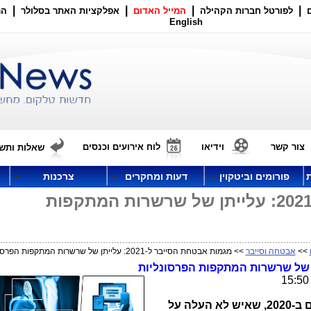
|
|
|
|
לפורטל חברות הקהילה
המייל האדום
אפלקציות האתר בסלולר
הר
English
צור קשר
וידיאו
לוח אירועים וכנסים
שאלות ותשו
פורומים וביטקוין
דעות ומחקרים
צרכנות
מגמות אבטחת הסייבר ל-2021: עלייתן של שרשרות המתקפות
>>
אבטחה וסייבר
>> מגמות אבטחת הסייבר ל-2021: עלייתן של שרשרות המתקפות הפרסונליות
איך תשפיע התלכדות הכוחות והאירועים ב-2020, שאיש לא העלה על