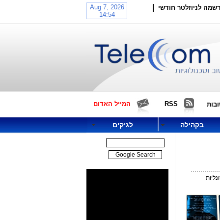
|
שמה לניוזלטר חודשי
RSS
המייל האדום
בות
בקהילה
לגיקים