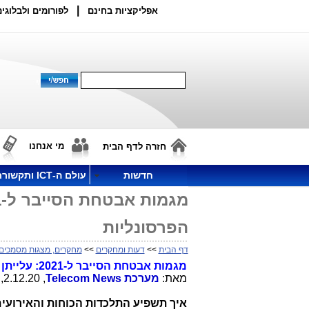
|
אפליקציות בחינם
לפורומים ולבלוגים
מי אנחנו
חזרה לדף הבית
חדשות
עולם ה-ICT ותקשורת
הפרסונליות
דף הבית
>>
דעות ומחקרים
>>
מחקרים, מצגות מסמכים
מגמות אבטחת הסייבר ל-2021: עלייתן של שרשרות המתקפות הפרסונליות
מאת:
מערכת
Telecom News
, 2.12.20, 15:50