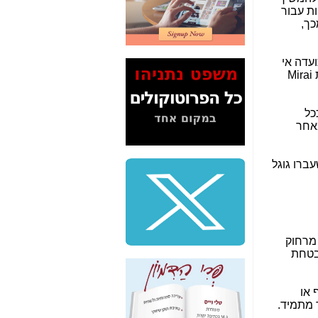
ות עבור
2" על תעלולי השר
כך,
משה כחלון -
כאן
המשך חשיפת הבלוף
ועדה אי
ששמו "מהפיכת
Mirai
הסלולר" ואיך מסרסים
את הנתונים לציבור -
כאן
כל
אחר
סיכום ביקור בסיליקון
ואלי - למה 3 הגדולות
משקיעות ומפתחות
ברו גוגל
באותם תחומים -
כאן
שלמה פילבר (עד
לאחרונה מנכ"ל משרד
התקשורת) - עד
מדינה? הצחקתם
 מרחוק
אותי! -
כאן
בטחת
"יש אפליה בחקירה"?
חשיפה: למה השר
ף או
משה כחלון לא נחקר
ר מתמיד.
עד היום? -
כאן