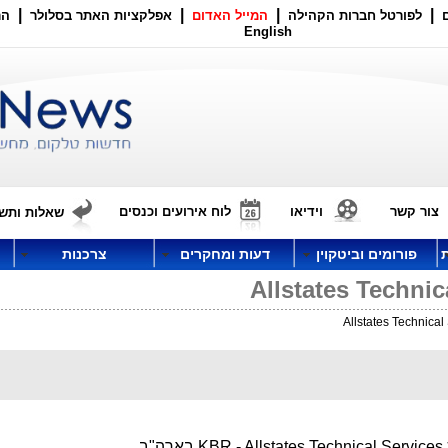
|
|
|
|
לפורטל חברות הקהילה
המייל האדום
אפלקציות האתר בסלולר
הר
English
צור קשר
וידיאו
לוח אירועים וכנסים
שאלות ותשו
פורומים וביטקוין
דעות ומחקרים
צרכנות
ארה"ב