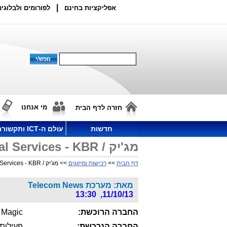
|
אפליקציות בחינם
לפורומים ולבלוגים
מי אנחנו
חזרה לדף הבית
חדשות
עולם ה-ICT ותקשורת
מג'יק / Allstates Technical Services - KBR
דף הבית
>>
רכישות ומיזוגים
>> מג'יק / Allstates Technical Services - KBR
מאת: מערכת Telecom News
11/10/13, 13:30
החברה הרוכשת:
Magic
החברה הנרכשת:
פעילות KBR - Allstates Technical Services ב