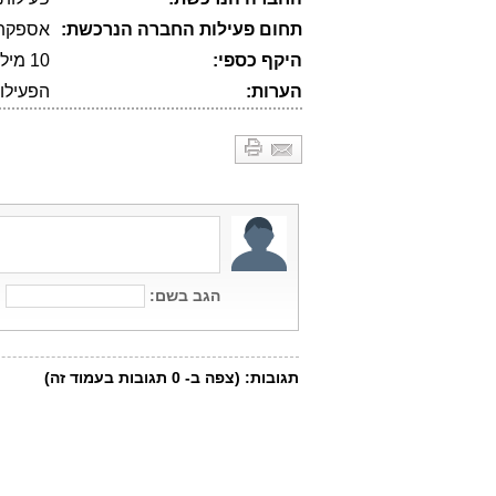
תחום פעילות החברה הנרכשת:
אספקת פתר
היקף כספי:
10 מיליון דולרים
הערות:
הפעילות בארה"ב תנו