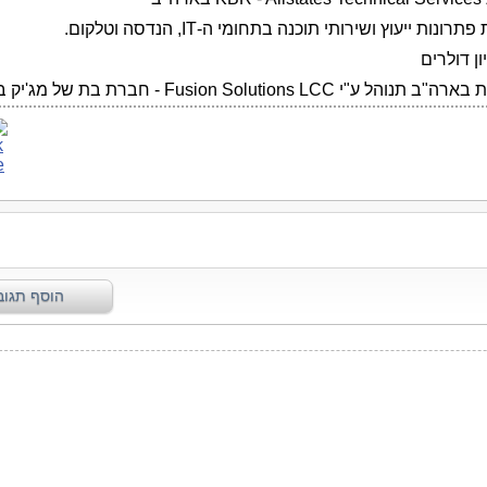
ונות ייעוץ ושירותי תוכנה בתחומי ה-IT, הנדסה וטלקום.
הל ע"י Fusion Solutions LCC - חברת בת של מג'יק בארה"ב.