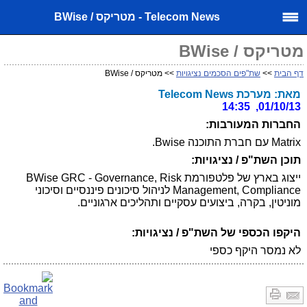
Telecom News - מטריקס / BWise
מטריקס / BWise
דף הבית
>>
שת"פים הסכמים נציגויות
>> מטריקס / BWise
מאת: מערכת Telecom News
01/10/13, 14:35
החברות המעורבות:
Matrix עם חברת התוכנה Bwise.
תוכן השת"פ / נציגויות:
ייצוג בארץ של פלטפורמת BWise GRC - Governance, Risk
Management, Compliance לניהול סיכונים פיננסיים וסיכוני
מוניטין, בקרה, ביצועים עסקיים ותהליכים ארגוניים.
היקפו הכספי של השת"פ / נציגויות:
לא נמסר היקף כספי