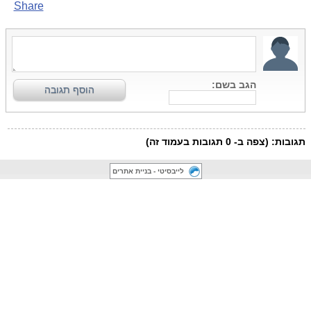
לייבסיטי - בניית אתרים