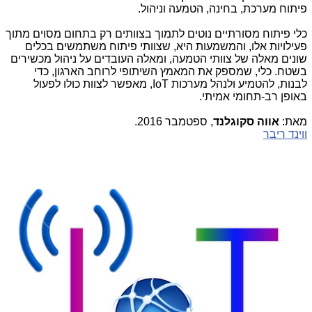
פיתוח מערכת, בחינה, הטמעה וניהול.
כלי פיתוח מסורתיים נוטים לתמוך בצוותים רק בתחום מסוים מתוך
פעילויות אלו, והמשמעות היא, שצוותי פיתוח משתמשים בכלים
שונים מאלה של צוותי הטמעה, ומאלה העובדים על ניהול מכשירים
בשטח. כלי, שמספק את המאמץ השיתופי לרוחב הארגון, כדי
לבנות, להטמיע ולנהל מערכות
IoT
, מאפשר לצוות כולו לפעול
באופן רב-תחומי אמיתי.
מאת:
אווה סקוגלנד
, ספטמבר 2016.
ווינד ריבר