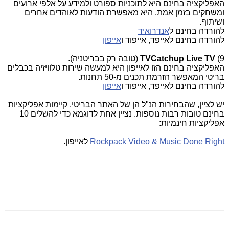
האפליקציה בחינם היא לתוכניות ספורט ולמידע על אלפי ארועים
ומשחקים בזמן אמת. היא מאפשרת הודעות לאוהדים אחרים
ושיתוף.
להורדה בחינם ל
אנדרואיד
להורדה בחינם לאייפד, אייפוד ו
אייפון
9)
TVCatchup Live TV
(טובה רק בבריטניה).
האפליקציה בחינם הזו לאייפון היא למעשה שירות טלוויזיה בכבלים
בריטי המאפשר הזרמת תכנים מ-50 תחנות.
להורדה בחינם לאייפד, אייפוד ו
אייפון
יש לציין, שהבחירות הנ"ל הן של האתר הבריטי. קיימות אפליקציות
בחינם טובות רבות נוספות. נציין אחת לדוגמא כדי להשלים 10
אפליקציות חינמיות:
Rockpack Video & Music Done Right
לאייפון.