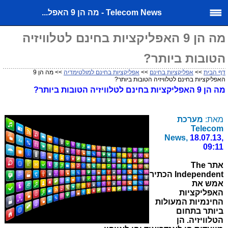
Telecom News - מה הן 9 האפל...
מה הן 9 האפליקציות בחינם לטלוויזיה
הטובות ביותר?
דף הבית
>>
אפליקציות בחינם
>>
אפליקציות בחינם למולטימדיה
>> מה הן 9
האפליקציות בחינם לטלוויזיה הטובות ביותר?
מה הן 9 האפליקציות בחינם לטלוויזיה הטובות ביותר?
מאת:
מערכת
Telecom
News,
18.07.13,
09:11
אתר The
Independent הכתיר
אמש את
האפליקציות
החינמיות המעולות
ביותר בתחום
הטלוויזיה. הן