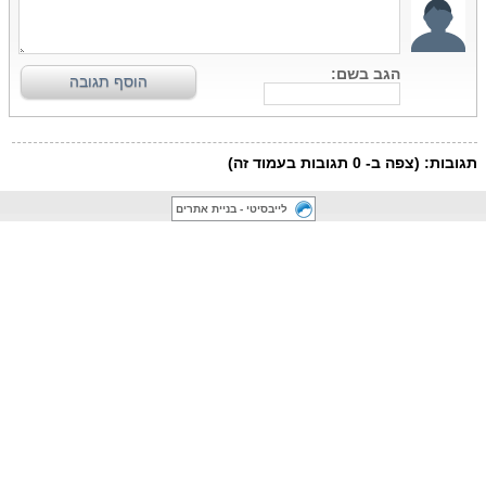
לייבסיטי - בניית אתרים