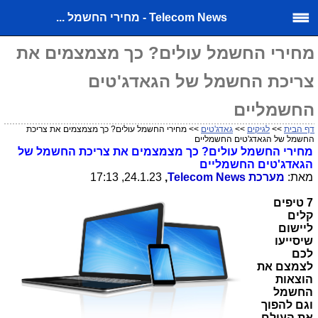
Telecom News - מחירי החשמל ...
מחירי החשמל עולים? כך מצמצמים את
צריכת החשמל של הגאדג'טים
החשמליים
דף הבית
>>
לגיקים
>>
גאדג'טים
>> מחירי החשמל עולים? כך מצמצמים את צריכת
החשמל של הגאדג'טים החשמליים
מחירי החשמל עולים? כך מצמצמים את צריכת החשמל של
הגאדג'טים החשמליים
מאת:
מערכת
Telecom News
,
24.1.23, 17:13
7 טיפים
קלים
ליישום
שיסייעו
לכם
לצמצם את
הוצאות
החשמל
וגם להפוך
את העולם