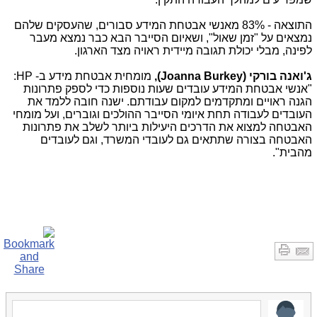
התוצאה - 83% מאנשי אבטחת המידע סבורים, שהעסקים שלהם
נמצאים על "זמן שאול", ושאיום הסייבר הבא כבר נמצא מעבר
לפינה, מבלי יכולת תגובה מיידית ראויה מצד הארגון.
ג'ואנה בורקי (
Joanna Burkey
),
מומחית אבטחת מידע ב-
HP
:
"אנשי אבטחת המידע עובדים שעות נוספות כדי לספק פתרונות
הגנה ראויים ומתקדמים למקום עבודתם. ישנה חובה ללמד את
העובדים לעבודה תחת איומי הסייבר ההולכים וגוברים, ועל מומחי
האבטחה למצוא את הדרכים היעילות ביותר לשלב את פתרונות
האבטחה בצורה שתתאים גם לעובדי המשרד, וגם לעובדים
מהבית".