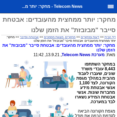
Telecom News - מחקר: יותר מ...
מחקר: יותר ממחצית מהעובדים: אבטחת
סייבר "מבזבזת" את הזמן שלנו
דף הבית
>>
דעות ומחקרים
>>
מחקרים, מצגות מסמכים
>>
אבטחה וסייבר
>> מחקר:
יותר ממחצית מהעובדים: אבטחת סייבר "מבזבזת" את הזמן שלנו
מחקר: יותר ממחצית מהעובדים: אבטחת סייבר "מבזבזת" את
הזמן שלנו
מאת:
מערכת
Telecom News
,
13.9.21, 11:42
במחקר השתתפו
8,443 עובדי משרד
שונים, שעברו לעבוד
מהבית במהלך מגפת
הקורונה, לצד 1,100
אנשי אבטחת מידע
מחברות שונות. אנשי
אבטחת המידע נשארו
לבד במערכה.
מגפת הקורונה הביאה
לקדמת הבמה את מודל