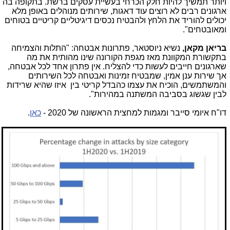
ויותר תמשיך להיות חלק הכרחי בעשיית עסקים ברשת. בתקופה בה
ארגונים רבים לא רוצים עוד דאגות, שירותים מנוהלים באופן מלא
יכולים להוריד את הלחץ ולהבטיח נכסים דיגיטליים קריטיים בטוחים
ומאובטחים".
בריאן מקאן,
נשיא ניוסטאר, פתרונות אבטחה: "התלות והצמיחה
בתקשורת המקוונת מאז מגפת הקורונה שינו מהותית את מה
שארגונים חייבים לעשות כדי להצליח. אין פתרון אחד לכל אבטחה,
אך שירות ענן אמין, שמבטיח זמינות ואבטחה לכל השירותים
והמשתמשים, הוכיח את עצמו כהבדל קריטי בין איזו שהיא שרידות
לבין שגשוג בסביבה המשתנה במהירות".
דו"ח איומי סייבר ומגמות למחצית הראשונה של 2020 -
כאן
.