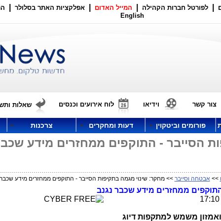
|
|
|
|
לפורטל חברות הקהילה
המייל האדום
אפלקציות האתר בסלולר
הר
English
צור קשר
וידיאו
לוח אירועים וכנסים
שאלות ותשו
פורומים וביטקוין
דעות ומחקרים
צרכנות
ות הסייבר - התוקפים ממחזרים מידע שכב
>>
אבטחה וסייבר
>> מחקר: שינוי מגמה בתקיפות הסייבר - התוקפים ממחזרים מידע שכבר 
התוקפים ממחזרים מידע שכבר נגנב
 ואמזון משמש למתקפות דיוג