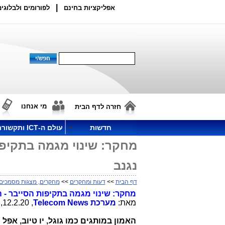
|
אפליקציות בחינם
לפורומים ולבלוגים
מי אנחנו
חזרה לדף הבית
חדשות
עולם ה-ICT ותקשורת
מחקר: שינוי מגמה בתקיפ
נגנב
דף הבית
>>
דעות ומחקרים
>>
מחקרים, מצגות מסמכים
מחקר: שינוי מגמה בתקיפות הסייבר - 
מאת:
מערכת
Telecom News
, 12.2.20, 17:10
האמון במותגים כמו גוגל, יו טיוב, אפל