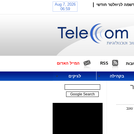
|
שמה לניוזלטר חודשי
RSS
המייל האדום
בות
בקהילה
לגיקים
ר
נגנב