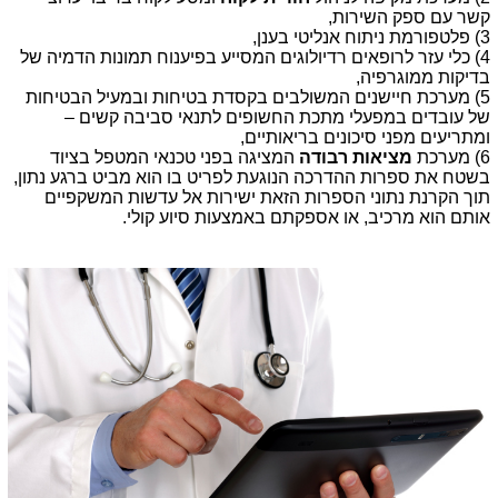
קשר עם ספק השירות,
3) פלטפורמת ניתוח אנליטי בענן,
4) כלי עזר לרופאים רדיולוגים המסייע בפיענוח תמונות הדמיה של
בדיקות ממוגרפיה,
5) מערכת חיישנים המשולבים בקסדת בטיחות ובמעיל הבטיחות
של עובדים במפעלי מתכת החשופים לתנאי סביבה קשים –
ומתריעים מפני סיכונים בריאותיים,
6) מערכת
מציאות רבודה
המציגה בפני טכנאי המטפל בציוד
בשטח את ספרות ההדרכה הנוגעת לפריט בו הוא מביט ברגע נתון,
תוך הקרנת נתוני הספרות הזאת ישירות אל עדשות המשקפיים
אותם הוא מרכיב, או אספקתם באמצעות סיוע קולי.