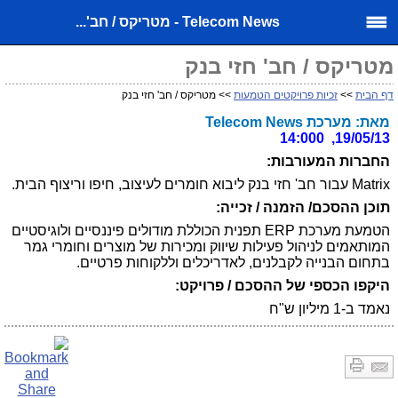
Telecom News - מטריקס / חב'...
מטריקס / חב' חזי בנק
דף הבית
>>
זכיות פרויקטים הטמעות
>> מטריקס / חב' חזי בנק
מאת: מערכת Telecom News
19/05/13, 14:000
החברות המעורבות:
Matrix עבור חב' חזי בנק ליבוא חומרים לעיצוב, חיפו וריצוף הבית.
תוכן ההסכם/ הזמנה / זכייה:
הטמעת מערכת ERP תפנית הכוללת מודולים פיננסיים ולוגיסטיים
המותאמים לניהול פעילות שיווק ומכירות של מוצרים וחומרי גמר
בתחום הבנייה לקבלנים, לאדריכלים וללקוחות פרטיים.
היקפו הכספי של ההסכם / פרויקט:
נאמד ב-1 מיליון ש"ח