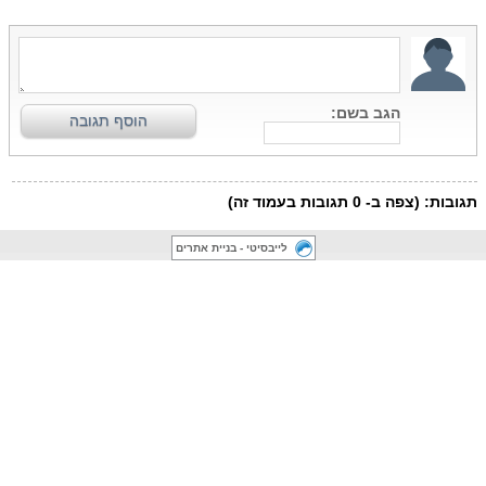
לייבסיטי - בניית אתרים