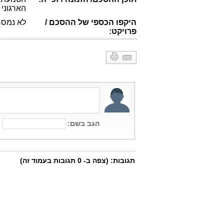
הארגוני
היקפו הכספי של ההסכם /
לא נמסר
פרויקט: