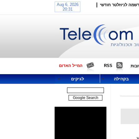
|
שמה לניוזלטר חודשי
RSS
המייל האדום
בות
בקהילה
לגיקים
ע