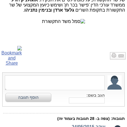
ממשרד עורכי הדין 'פישר בכר חן' ושימש כיועץ המקצועי של שר
התקשורת בתקופת השרים
גלעד ארדן
ו
בנימין נתניהו
.