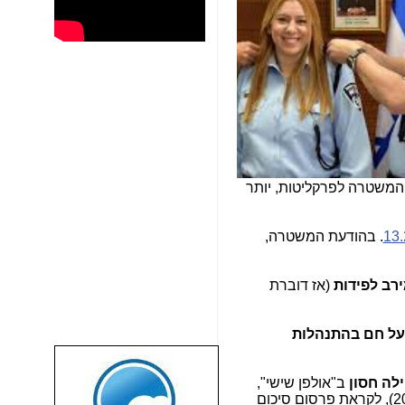
. בהודעת המשטרה,
רב לפידות
(אז דוברת
 על חם בהתנהלות
שבוע טוב לכל
ילה חסון
ב"אולפן שישי",
הגולשים באשר
, דוברת המשטרה, כינסה את הכתבים לתדריך "לא לציטוט", על שני תיקי נתניהו (1000 ו-2000), לקראת פרסום סיכום
הם!!!