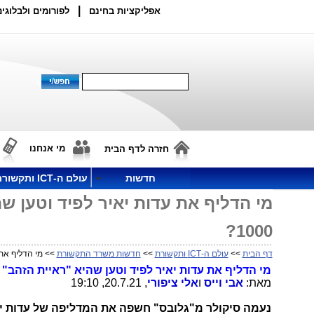
|
אפליקציות בחינם
לפורומים ולבלוגים
מי אנחנו
חזרה לדף הבית
חדשות
עולם ה-ICT ותקשורת
מי הדליף את עדות יאיר לפיד וטען שה
1000?
דף הבית
>>
עולם ה-ICT ותקשורת
>>
חדשות משרד התקשורת
>> מי הדליף את עד
מי הדליף את עדות יאיר לפיד וטען שהיא "ראיית הזהב" נגד נ
מאת:
אבי וייס
ו
אלי ציפורי
, 20.7.21, 19:10