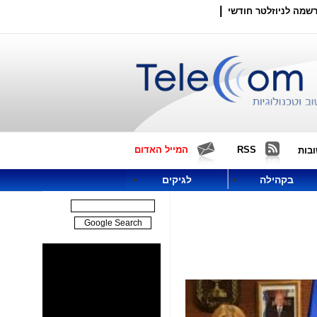
|
שמה לניוזלטר חודשי
RSS
המייל האדום
בות
בקהילה
לגיקים