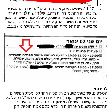
ב-2.1.17
שמילה
עסק אישית בנושא "ההפרדה התאגידית
של בזק" (זו אחת מ"ראיות הזהב" של הרשות לניירות ערך
ושל המשטרה, שמוכיחה,
שבזק קיבלה עזרה ששווה המון
כסף, מצמרת משרד התקשורת
). וכדי שלא תחשבו שאני
מדמיין, אז הנה הפעילות הזו מהיומן של
שמילה
מ-2.1.17:
לסיכום
:
הסעיפים, שהבאתי כאן, הם רק פסיק אחד קטן מכלל הנושאים
שחשפתי (או אחשוף בקרוב) בעניינים הנוגעים למנכ"ל בפועל של
משרד התקשורת,
שמילה מימון
. כבר חשפתי, שכמעט כל
החלטותיו בשנים האחרונות היו
ללא כל סמכות חוקית
ודינן