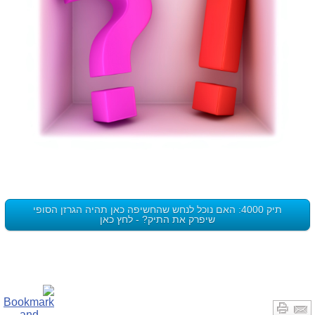
תיק 4000: האם נוכל לנחש שהחשיפה כאן תהיה הגרזן הסופי
שיפרק את התיק? - לחץ כאן