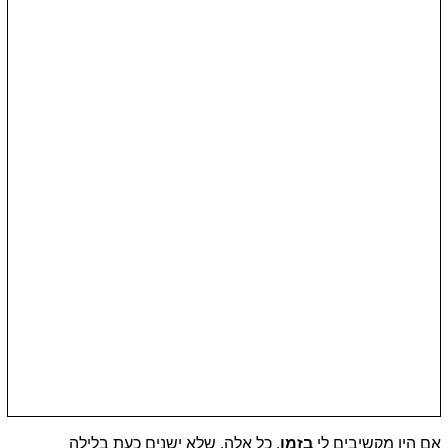
אם היו מקשיבים לי
בזמן
, כל אלה, שלא ישנים כעת בלילה