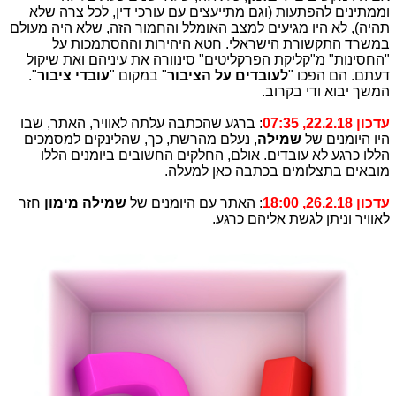
וממתינים להפתעות (וגם מתייעצים עם עורכי דין, לכל צרה שלא
תהיה), לא היו מגיעים למצב האומלל והחמור הזה, שלא היה מעולם
במשרד התקשורת הישראלי. חטא היהירות וההסתמכות על
"החסינות" מ"קליקת הפרקליטים" סינוורה את עיניהם ואת שיקול
דעתם. הם הפכו "
לעובדים על הציבור
" במקום "
עובדי ציבור
".
המשך יבוא ודי בקרוב.
עדכון 22.2.18, 07:35
: ברגע שהכתבה עלתה לאוויר, האתר, שבו
היו היומנים של
שמילה
,
נעלם מהרשת, כך, שהלינקים למסמכים
הללו כרגע לא עובדים. אולם, החלקים החשובים ביומנים הללו
מובאים בתצלומים בכתבה כאן למעלה.
עדכון 26.2.18, 18:00
: האתר עם היומנים של
שמילה מימון
חזר
לאוויר וניתן לגשת אליהם כרגע.