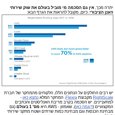
יתרה מכך,
אין גם הסכמה מי מוביל בעולם את שוק שירותי
הענן הציבורי
. כיום, מקובל להראות את הגרף הבא:
יש רבים החולקים על הנתונים הללו, הלקוחים מהמחקר של חברת
RightScale
מקבוצת
Flexra
. המחקר המלא
נמצא כאן
-
למתעניינים. יש הסכמה בקרב מריבת האנליסטים והכתבים
המקצועיים (
דוגמה כאן
), שאמזון - AWS היא
מס' 1 בעולם
(גם
מבחינת הכנסות וגם מבחינת כמות שרתים ושטח מתקני שירותי