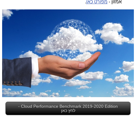
אמזון -
מפורט כאן
.
Cloud Performance Benchmark 2019-2020 Edition -
לחץ כאן