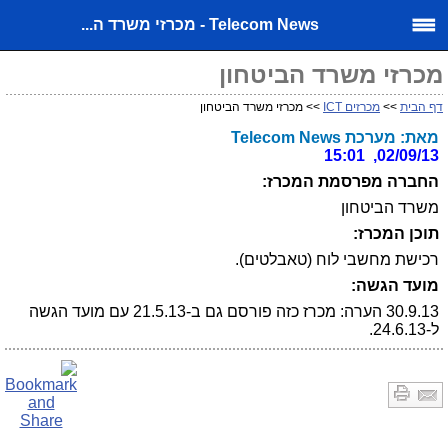
Telecom News - מכרזי משרד ה...
מכרזי משרד הביטחון
דף הבית
>>
מכרזים ICT
>> מכרזי משרד הביטחון
מאת: מערכת Telecom News
02/09/13, 15:01
החברה מפרסמת המכרז:
משרד הביטחון
תוכן המכרז:
רכישת מחשבי לוח (טאבלטים).
מועד הגשה:
30.9.13 הערה: מכרז כזה פורסם גם ב-21.5.13 עם מועד הגשה
ל-24.6.13.