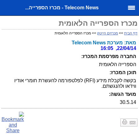
Telecom News - מכרז הספרייה...
מכרז הספרייה הלאומית
דף הבית
>>
מכרזים הייטק
>> מכרז הספרייה הלאומית
מאת: מערכת Telecom News
22/04/14, 16:05
החברה מפרסמת המכרז:
הספרייה הלאומית
תוכן המכרז:
בקשה לקבלת מידע (RFI) לפלטפורמה להעשרת חומרי אודיו
ווידאו ולהנגשתם.
מועד הגשה:
30.5.14