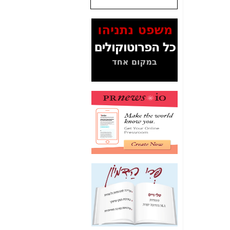
שנתנו לסלקום? -
כאן
המסמכים בנושא בזק-
Yes (תיק 4000)
מוכיחים "תפירת תיק"
לאיש הלא נכון! -
כאן
עובדות ומסמכים
המוסתרים מהציבור:
האם ביבי כשר
תקשורת עזר לקב'
בזק? -
כאן
מה מקור ה-Fake
News שהביא לתפירת
תיק לביבי והעלמת
החשודים הנכונים -
כאן
אחת הרגליים של "תיק
4000 התפור"
התמוטטה היום
בניצחון (כפול) של בזק
-
כאן
איך כתבות מפנקות