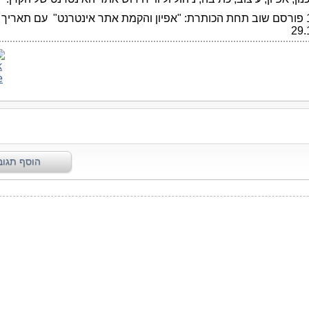
17.8.14 פורסם שוב תחת הכותרת: "אפיון והקמת אתר אינטרנט" עם תאריך