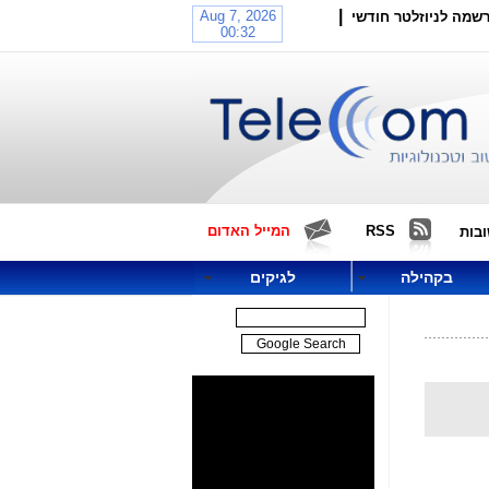
|
שמה לניוזלטר חודשי
RSS
המייל האדום
בות
בקהילה
לגיקים