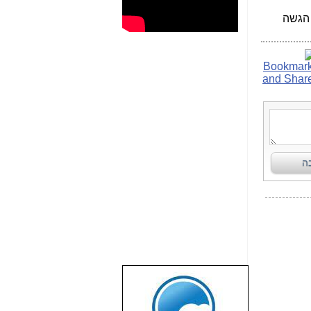
 הגשה
שבוע טוב לכל
הגולשים באשר