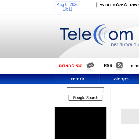
|
שמה לניוזלטר חודשי
RSS
המייל האדום
בות
בקהילה
לגיקים