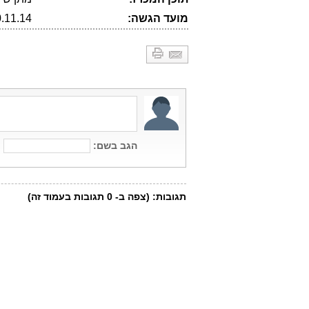
מועד הגשה:
20.11.14 (הא