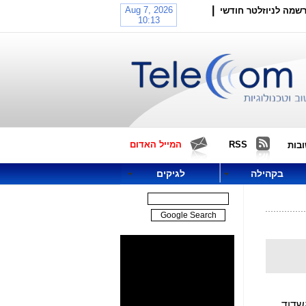
|
שמה לניוזלטר חודשי
RSS
המייל האדום
בות
בקהילה
לגיקים