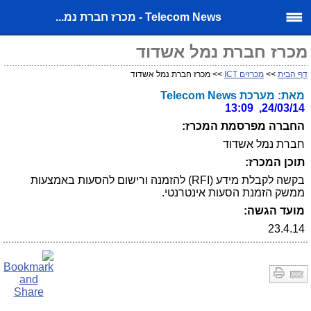
Telecom News - מכרז חברת נמ...
מכרז חברת נמל אשדוד
דף הבית
>>
מכרזים ICT
>> מכרז חברת נמל אשדוד
מאת: מערכת Telecom News
24/03/14, 13:09
החברה מפרסמת המכרז:
חברת נמל אשדוד
תוכן המכרז:
בקשה לקבלת מידע (RFI) להזמנה ורישום להסעות באמצעות
ממשק הזמנת הסעות אינטרנטי.
מועד הגשה:
23.4.14