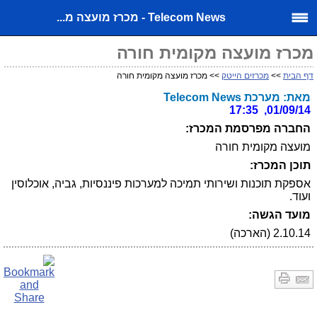
Telecom News - מכרז מועצה מ...
מכרז מועצה מקומית חורה
דף הבית
>>
מכרזים הייטק
>> מכרז מועצה מקומית חורה
מאת: מערכת Telecom News
01/09/14, 17:35
החברה מפרסמת המכרז:
מועצה מקומית חורה
תוכן המכרז:
אספקת תוכנות ושירותי תמיכה למערכות פיננסיות, גביה, אוכלוסין
ועוד.
מועד הגשה:
2.10.14 (הארכה)