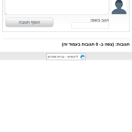
לייבסיטי - בניית אתרים