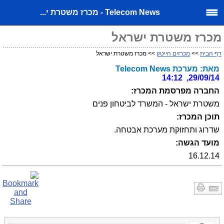
Telecom News - מכרז משטרת י...
מכרז משטרת ישראל
דף הבית
>>
מכרזים הייטק
>> מכרז משטרת ישראל
מאת: מערכת Telecom News
29/09/14, 14:12
החברה מפרסמת המכרז:
משטרת ישראל - המשרד לביטחון פנים
תוכן המכרז:
שדרוג ותחזוקת מערכת אבטחה.
מועד הגשה:
16.12.14