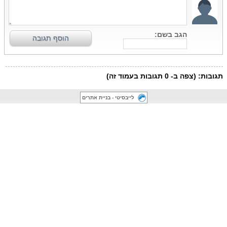
לייבסיטי - בניית אתרים