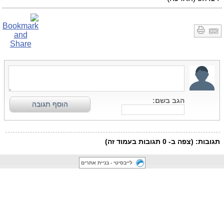
לייבסיטי - בניית אתרים