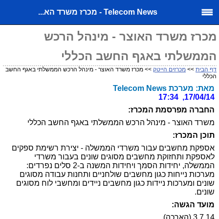
Telecom News - מכרז משרד הא...
מכרז משרד האוצר - מינהל הרכש
הממשלתי באגף החשב הכללי
דף הבית
>>
מכרזים הייטק
>> מכרז משרד האוצר - מינהל הרכש הממשלתי באגף החשב
הכללי
מאת: מערכת Telecom News
17/04/14, 17:34
החברה מפרסמת המכרז:
משרד האוצר - מינהל הרכש הממשלתי באגף החשב הכללי
תוכן המכרז:
אספקת מחשבים עבור משרדי הממשלה - יצירת רשימת ספקים
לאספקת ותחזוקת מחשבים מסוגים שונים בעבור משרדי
הממשלה, יחידות הסמך ויחידות המשנה ב-2 סלים נפרדים:
מערכות נייחות כגון מחשבים שולחניים ותחנות עבודה מסוגים
שונים ומערכות ניידות כגון מחשבים ניידים ומחשבי לוח מסוגים
שונים.
מועד הגשה:
3.7.14 (הארכה)