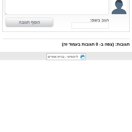
לייבסיטי - בניית אתרים