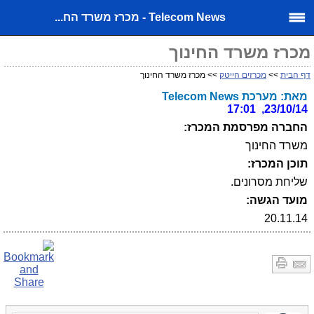
Telecom News - מכרז משרד הח...
מכרז משרד החינוך
דף הבית
>>
מכרזים הייטק
>> מכרז משרד החינוך
מאת: מערכת Telecom News
23/10/14, 17:01
החברה מפרסמת המכרז:
משרד החינוך
תוכן המכרז:
שליחת מסרונים.
מועד הגשה:
20.11.14