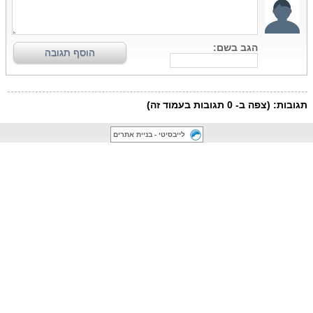
לייבסיטי - בניית אתרים