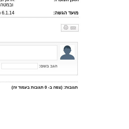
ובמטה ב
מועד הגשה:
6.1.14 (הארכה)