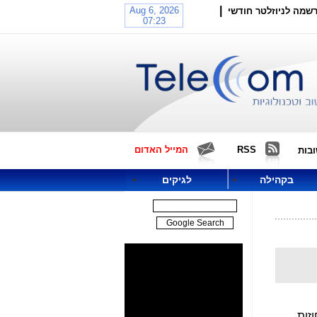
|
שמה לניוזלטר חודשי
RSS
המייל האדום
בות
בקהילה
לגיקים
וך במחוזות