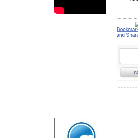
שבוע טוב לכל
הגולשים באשר
הם!!!