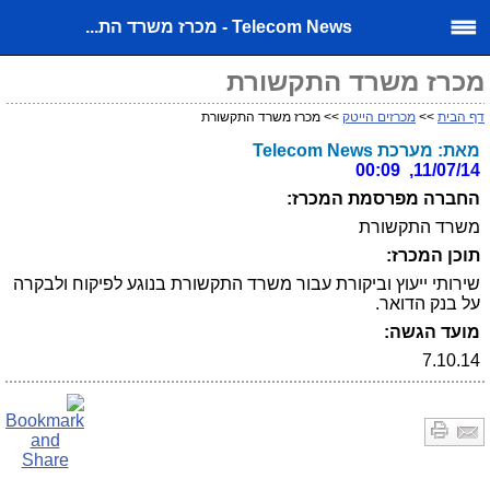
Telecom News - מכרז משרד הת...
מכרז משרד התקשורת
דף הבית
>>
מכרזים הייטק
>> מכרז משרד התקשורת
מאת: מערכת Telecom News
11/07/14, 00:09
החברה מפרסמת המכרז:
משרד התקשורת
תוכן המכרז:
שירותי ייעוץ וביקורת עבור משרד התקשורת בנוגע לפיקוח ולבקרה
על בנק הדואר.
מועד הגשה:
7.10.14