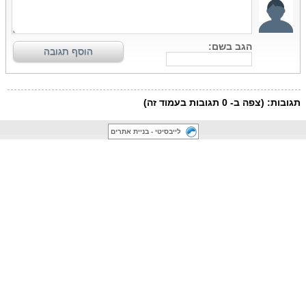
לייבסיטי - בניית אתרים