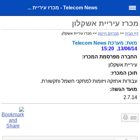
Telecom News - מכרז עיריית ...
מכרז עיריית אשקלון
דף הבית
>>
מכרזים הייטק
>> מכרז עיריית אשקלון
מאת: מערכת Telecom News
13/06/14, 15:20
החברה מפרסמת המכרז:
עיריית אשקלון
תוכן המכרז:
עבודות אחזקה ויזומות למתקני חשמל ותקשורת.
מועד הגשה:
2.7.14