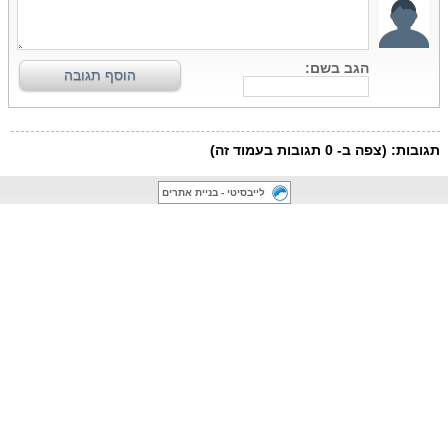
לייבסיטי - בניית אתרים