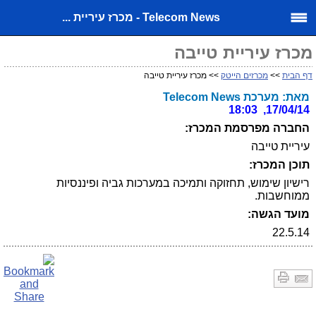
Telecom News - מכרז עיריית ...
מכרז עיריית טייבה
דף הבית
>>
מכרזים הייטק
>> מכרז עיריית טייבה
מאת: מערכת Telecom News
17/04/14, 18:03
החברה מפרסמת המכרז:
עיריית טייבה
תוכן המכרז:
רישיון שימוש, תחזוקה ותמיכה במערכות גביה ופיננסיות
ממוחשבות.
מועד הגשה:
22.5.14