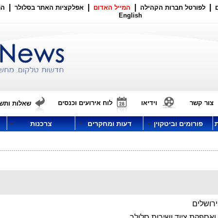
|
|
|
|
לפורטל חברות הקהילה
המייל האדום
אפלקציות האתר בסלולר
הר
English
צור קשר
וידיאו
לוח אירועים וכנסים
שאלות ותשו
פורומים וביטקוין
דעות ומחקרים
צרכנות
ירושלים
ואספקת ציוד ושירות סלולר.