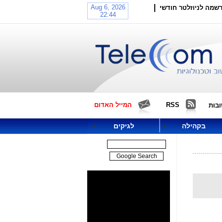
|
שמה לניוזלטר חודשי
RSS
המייל האדום
בות
בקהילה
לגיקים