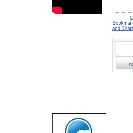
שבוע טוב לכל
הגולשים באשר
הם!!!