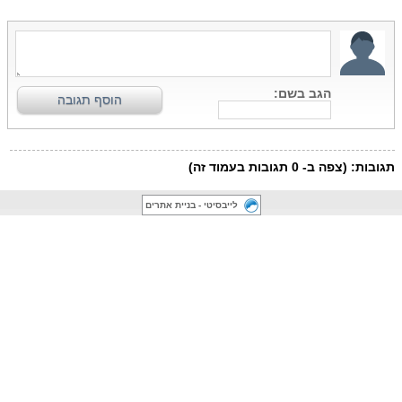
לייבסיטי - בניית אתרים