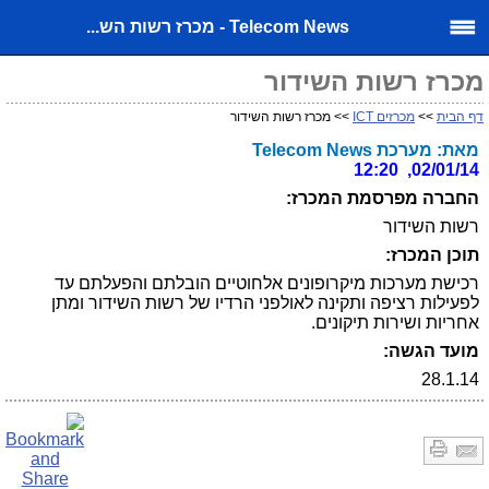
Telecom News - מכרז רשות הש...
מכרז רשות השידור
דף הבית
>>
מכרזים ICT
>> מכרז רשות השידור
מאת: מערכת Telecom News
02/01/14, 12:20
החברה מפרסמת המכרז:
רשות השידור
תוכן המכרז:
רכישת מערכות מיקרופונים אלחוטיים הובלתם והפעלתם עד
לפעילות רציפה ותקינה לאולפני הרדיו של רשות השידור ומתן
אחריות ושירות תיקונים.
מועד הגשה:
28.1.14