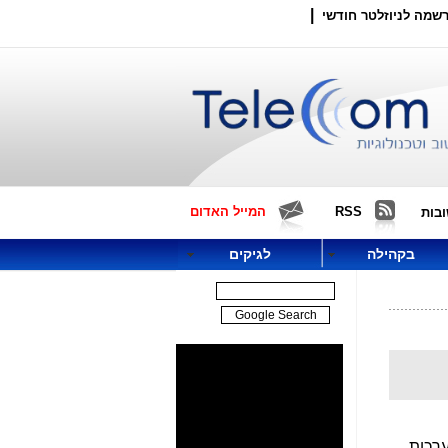
|
שמה לניוזלטר חודשי
RSS
המייל האדום
בות
בקהילה
לגיקים
ערכות