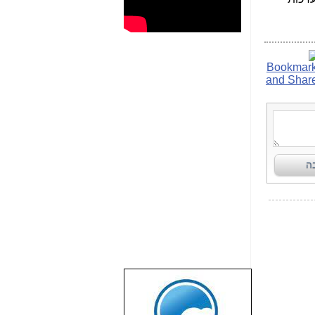
שבוע טוב לכל
הגולשים באשר
הם!!!