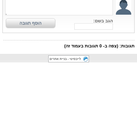
לייבסיטי - בניית אתרים