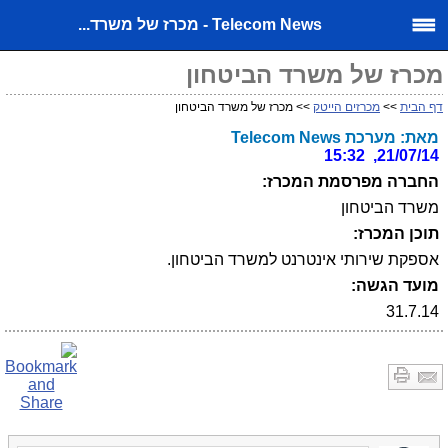
Telecom News - מכרז של משרד...
מכרז של משרד הביטחון
דף הבית
>>
מכרזים הייטק
>> מכרז של משרד הביטחון
מאת: מערכת Telecom News
21/07/14, 15:32
החברה מפרסמת המכרז:
משרד הביטחון
תוכן המכרז:
אספקת שירותי אינטרנט למשרד הביטחון.
מועד הגשה:
31.7.14