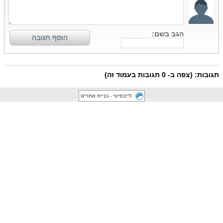
לייבסיטי - בניית אתרים