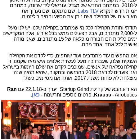
ל-2018, במתחם החדש של מגדלי עזריאלי ליד שרונה, במתחם
יזמות חדש הנקרא
Labs TLV
. שם נתמקם ושם נערוך את
האירועים של הקהילה ושם ניתן את הסיוע והחיבור ליזמים.
תודתי ותודת הקהילה לכל מי שמתנדב בקהילה שלנו. יש לנו מעל
ל-2,000 מתנדבים, אבל הפעילים ממש בכל אירוע, אלה המקדישים
ימים כלילות הם חבורה מופלאה של 15 מתנדבים, שאני מודה
אישית לכל אחד ואחד מהם.
אנו מחפשים עוד מתנדבים ועוד שותפים, כדי לקדם את הקהילה
הענקית שלנו, שעברו בה מעל לעשרת אלפים איש מאז שקמנו. זו
קהילה נפלאה של אנשים, שמוכנים לקדם את עולם היזמות בישראל
ואנו צועדים לקראת 2018 בהרגשה ובתקווה, שהיא תהיה שנה
מוצלחת לא פחות משנת 2017, אותה אנו מסיימים כעת".
האירוע הבא של קהילת Startup Grind ייערך ב-22.1.18 עם
Ran
- Airobotics. פרטים נוספים והרשמה -
Krauss
כאן
.