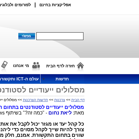
|
אפליקציות בחינם
לפורומים ולבלוגים
מי אנחנו
חזרה לדף הבית
חדשות
עולם ה-ICT ותקשורת
מסלולים ייעודיים לסטוד
דף הבית
>>
צרכנות
>>
חדשות הצרכנות
>> מסלולים יי
מסלולים ייעודיים לסטודנטים בתחום
מאת:
ליאת נחום
- "כמה זה?" בשיתוף
ws
כל קהל יעד או מגזר יכול לקבל את או
צורך להיות שייך לקהל מסוים כדי ליהנ
שווים בתחום התקשורת.
אמנם, חלק מה