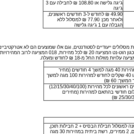
ג'יגה גלישה או 108.80 ₪ לחבילה עם 3
ג'יגה
49.90 ₪ לחודש ל-3 חודשים ראשונים,
ולאחר מכן: 77.90 ₪ למסלול ללא
הגבלה עם 1 ג'יגה גלישה
 מסלולים ייעודיים לסטודנטים, וגם אלו שמוצעים הם לא אטרקטיביי
ה עלויות מוזלות החל מ-18 ₪ לחודש ומעלה.
25 ₪ לחודש למהירות 40 מגה למשך 4 חודשים (מחיר
המשך: 45 ₪) או 40 שקלים לחודש למהירות 100 מגה למשך
20 ₪ ל-3 חודשים ראשונים לכל מהירות (12/15/30/40/100)
ום חודשי בהתאם למהירות (מחירים
255 ₪ לחודש למשך שנה למסלול חבילת הבסיס + 2 חבילות תוכן,
ללא תשלום, 2 ממירים, רשת ביתית במהירות 30 מגה