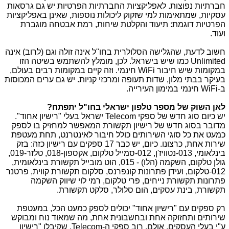
חברתיות נפוצות. לאפליקציות החברתיות הפרטיות יש גם גרסאות
עסקיות, שמתאימות למי שזקוק ליכולות נוספות, שאינן באפליקציות
הפרטיות דוגמת: תיעוד והקלטת שיחות, רמת אבטחה מוגברת
ועוד.
חשוב לדעת, שהגלישה הסלולרית בחו"ל אינה זולה וגם (לרוב) אינה
Unlimited
כמו שיש בישראל. לכן, מומלץ להשתמש בשיטה הזו
במקומות שיש חיבור
WiFi
חינמי. וזה קיים במקומות רבים בעולם,
בעיקר בבתי מלון, שדות תעופה ומרכזי קניות. יש גם ערים המכוסות
ב-
WiFi
חינמי במימון העירייה.
לאן השוק של מספר טלפון ישראלי בחו"ל יתפתח?
יש כיום סוג חדש של ספקי
Telecom
ישראל בעלי "רישיון אחוד".
מדובר בסוג חדש של רישיון תקשורת המאפשר למחזיק בו לספק
כמעט את כל סוגי השירותים כולל חיבור לאינטרנט, תחת מעטפת
שירות אחת, כרצונו. כיום, יש כבר 17 ספקים עם רישיון כזה: בזק
בינלאומי, 013-נטוויז'ן, 012-סמייל טלקום, אקספון-018, טלזר-019,
גולן טלקום, השקמה (הלו) - 015, הוט מובייל תקשורת בינלאומית,
012-טלקום, ועידן פתרונות קונפרנס, סלקום תקשורת קווית, פרטנר
פתרונות תקשורת נייחים, פרי טלקום, רמי לוי שיווק השקמה
תקשורת, בינת עסקים, הום סלולר, סלקט תקשורת.
רק ספקים עם "רישיון אחוד" יכולים לספק כמעט הכל, במעטפת
שירותים ותחזוקה אחת ובחשבונית אחת, מה שמאוד נוח ומבוקש
ע"י בעלי העסקים. אולם, רוב ספקי ה-
Telecom
, שקיבלו "רישיון