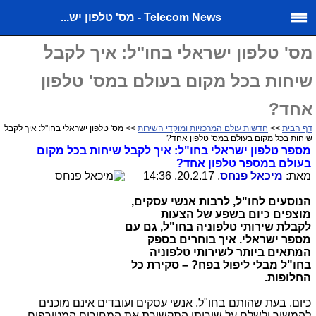
Telecom News - מס' טלפון יש...
מס' טלפון ישראלי בחו"ל: איך לקבל
שיחות בכל מקום בעולם במס' טלפון
אחד?
דף הבית
>>
חדשות עולם המרכזיות ומוקדי השירות
>> מס' טלפון ישראלי בחו"ל: איך לקבל
שיחות בכל מקום בעולם במס' טלפון אחד?
מספר טלפון ישראלי בחו"ל: איך לקבל שיחות בכל מקום
בעולם במספר טלפון אחד?
מאת:
מיכאל פנחס
, 20.2.17, 14:36
הנוסעים לחו"ל, לרבות אנשי עסקים,
מוצפים כיום בשפע של הצעות
לקבלת שירותי טלפוניה בחו"ל, גם עם
מספר ישראלי. איך בוחרים בספק
המתאים ביותר לשירותי טלפוניה
בחו"ל מבלי ליפול בפח? – סקירת כל
החלופות.
כיום, בעת שהותם בחו"ל, אנשי עסקים ועובדים אינם מוכנים
להמשיך ולשלם על שירותי התקשורת את המחירים המטורפים,